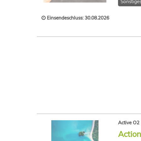
Sonstige
Einsendeschluss: 30.08.2026
Active O2
Action