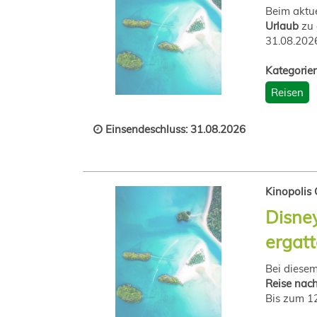
Beim aktue
Urlaub
zu 
31.08.202
Kategorien
Reisen
Einsendeschluss: 31.08.2026
Kinopolis
Disney
ergatt
Bei diese
Reise nach
Bis zum 1