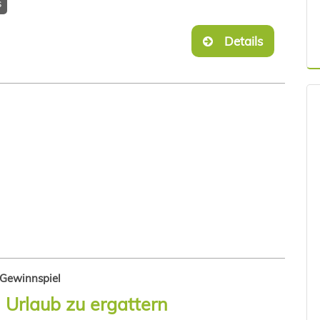
s
Details
 Gewinnspiel
 Urlaub zu ergattern