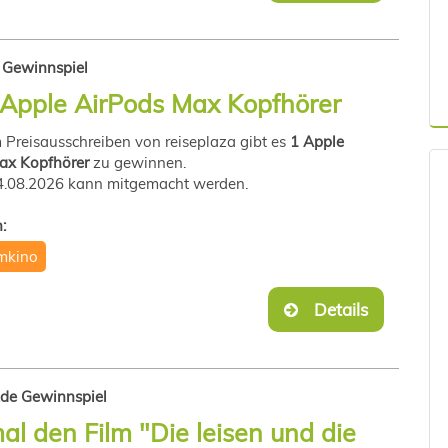
a Gewinnspiel
 Apple AirPods Max Kopfhörer
 Preisausschreiben von reiseplaza gibt es
1 Apple
ax Kopfhörer
zu gewinnen.
4.08.2026 kann mitgemacht werden.
:
mkino
Details
.de Gewinnspiel
l den Film "Die leisen und die