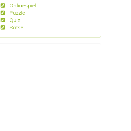
Onlinespiel
Puzzle
Quiz
Rätsel