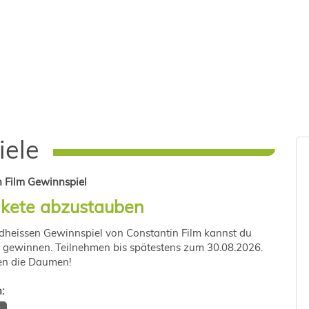
ele
n Film Gewinnspiel
kete abzustauben
dheissen Gewinnspiel von Constantin Film kannst du
e
gewinnen. Teilnehmen bis spätestens zum 30.08.2026.
en die Daumen!
: