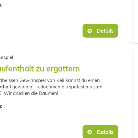
:
Details
nspiel
ufenthalt zu ergattern
dheissen Gewinnspiel von Keli kannst du einen
thalt
gewinnen. Teilnehmen bis spätestens zum
6. Wir drücken die Daumen!
:
Details