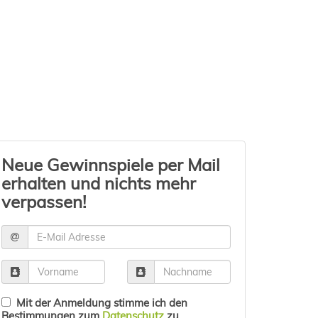
Neue Gewinnspiele per Mail
erhalten und nichts mehr
verpassen!
Mit der Anmeldung stimme ich den
Bestimmungen zum
Datenschutz
zu.