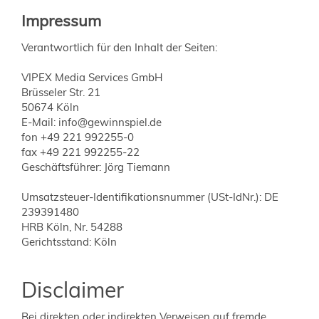
Impressum
Verantwortlich für den Inhalt der Seiten:
VIPEX Media Services GmbH
Brüsseler Str. 21
50674 Köln
E-Mail: info@gewinnspiel.de
fon +49 221 992255-0
fax +49 221 992255-22
Geschäftsführer: Jörg Tiemann
Umsatzsteuer-Identifikationsnummer (USt-IdNr.): DE
239391480
HRB Köln, Nr. 54288
Gerichtsstand: Köln
Disclaimer
Bei direkten oder indirekten Verweisen auf fremde