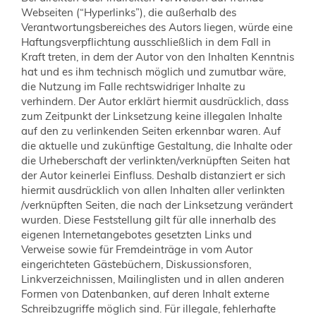
Webseiten (“Hyperlinks”), die außerhalb des
Verantwortungsbereiches des Autors liegen, würde eine
Haftungsverpflichtung ausschließlich in dem Fall in
Kraft treten, in dem der Autor von den Inhalten Kenntnis
hat und es ihm technisch möglich und zumutbar wäre,
die Nutzung im Falle rechtswidriger Inhalte zu
verhindern. Der Autor erklärt hiermit ausdrücklich, dass
zum Zeitpunkt der Linksetzung keine illegalen Inhalte
auf den zu verlinkenden Seiten erkennbar waren. Auf
die aktuelle und zukünftige Gestaltung, die Inhalte oder
die Urheberschaft der verlinkten/verknüpften Seiten hat
der Autor keinerlei Einfluss. Deshalb distanziert er sich
hiermit ausdrücklich von allen Inhalten aller verlinkten
/verknüpften Seiten, die nach der Linksetzung verändert
wurden. Diese Feststellung gilt für alle innerhalb des
eigenen Internetangebotes gesetzten Links und
Verweise sowie für Fremdeinträge in vom Autor
eingerichteten Gästebüchern, Diskussionsforen,
Linkverzeichnissen, Mailinglisten und in allen anderen
Formen von Datenbanken, auf deren Inhalt externe
Schreibzugriffe möglich sind. Für illegale, fehlerhafte