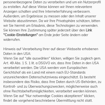
personenbezogene Daten zu verarbeiten und um ein Nutzerprofil
zu erstellen. Auf diese Weise können wir Ihnen relevantere
Anzeigen schalten und Ihre Interneterfahrung verbessern.
Außerdem, um Ergebnisse zu messen oder den Inhalt unserer
Website abzustimmen. Da wir Ihre Privatsphäre schätzen, bitten
wir Sie hiermit um Erlaubnis, diese Technologien zu verwenden.
Sie können Ihre Zustimmung später jederzeit über den
Link
"Cookie-Einstellungen"
am Ende jeder Seite ändern oder
widerrufen.
Hinweis auf Verarbeitung Ihrer auf dieser Webseite erhobenen
Daten in den USA:
Wenn Sie auf "alle auswählen" klicken, willigen Sie zugleich gem.
Art. 49 Abs. 1 S. 1 lit. a DSGVO ein, dass Ihre Daten in den USA
verarbeitet werden. Die USA werden vom Europäischen
Gerichtshof als ein Land mit einem nach EU-Standards
unzureichendem Datenschutzniveau eingeschätzt. Es besteht
insbesondere das Risiko, dass Ihre Daten durch US-Behörden, zu
Kontroll- und zu Überwachungszwecken, möglicherweise auch
ohne Rechtsbehelfsmöglichkeiten, verarbeitet werden können.
Wenn Sie auf "Nur notwendige Cookies akzeptieren" klicken,
findet die vorgehend beschriebene Übermittlung nicht statt.