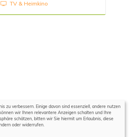
TV & Heimkino
nis zu verbessern. Einige davon sind essenziell, andere nutzen
können wir Ihnen relevantere Anzeigen schalten und Ihre
äre schätzen, bitten wir Sie hiermit um Erlaubnis, diese
ndern oder widerrufen.