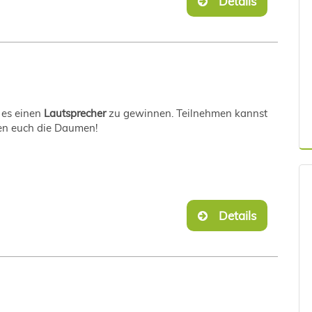
Details
 es einen
Lautsprecher
zu gewinnen. Teilnehmen kannst
ken euch die Daumen!
Details