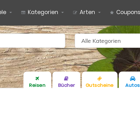
ele
Kategorien
Arten
Coupon
Reisen
Bücher
Gutscheine
Autos