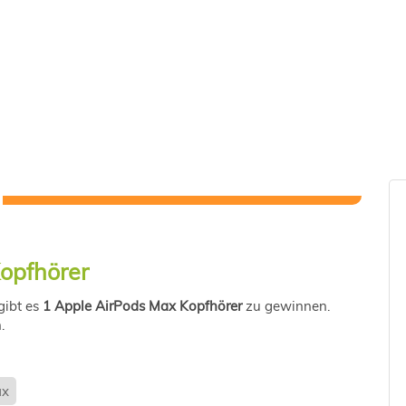
opfhörer
gibt es
1 Apple AirPods Max Kopfhörer
zu gewinnen.
.
ax