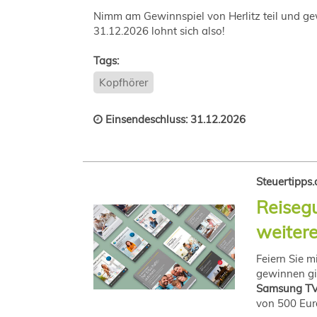
Nimm am Gewinnspiel von Herlitz teil und g
31.12.2026 lohnt sich also!
Tags:
Kopfhörer
Einsendeschluss: 31.12.2026
Steuertipps
Reisegu
weitere
Feiern Sie m
gewinnen gi
Samsung TV 
von 500 Eur