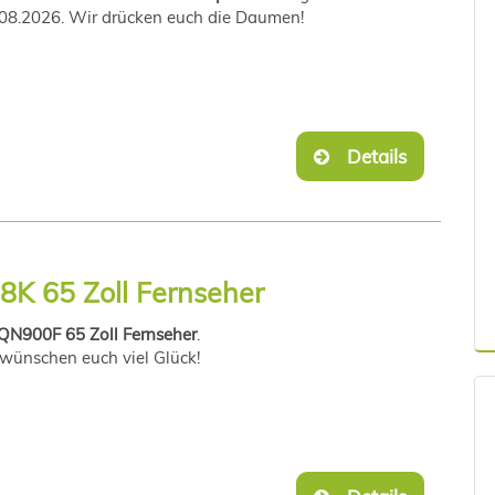
.08.2026. Wir drücken euch die Daumen!
Details
K 65 Zoll Fernseher
N900F 65 Zoll Fernseher
.
 wünschen euch viel Glück!