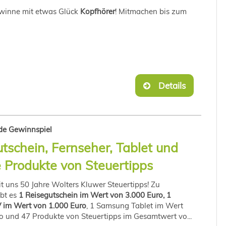
ewinne mit etwas Glück
Kopfhörer
! Mitmachen bis zum
Details
.de Gewinnspiel
tschein, Fernseher, Tablet und
 Produkte von Steuertipps
it uns 50 Jahre Wolters Kluwer Steuertipps! Zu
bt es
1 Reisegutschein im Wert von 3.000 Euro, 1
im Wert von 1.000 Euro
, 1 Samsung Tablet im Wert
o und 47 Produkte von Steuertipps im Gesamtwert vo...