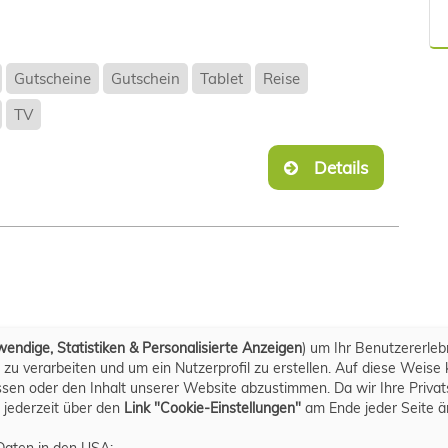
Gutscheine
Gutschein
Tablet
Reise
TV
Details
endige, Statistiken & Personalisierte Anzeigen
) um Ihr Benutzererleb
u verarbeiten und um ein Nutzerprofil zu erstellen. Auf diese Weise 
n oder den Inhalt unserer Website abzustimmen. Da wir Ihre Privatsph
 jederzeit über den
Link "Cookie-Einstellungen"
am Ende jeder Seite ä
Daten in den USA: