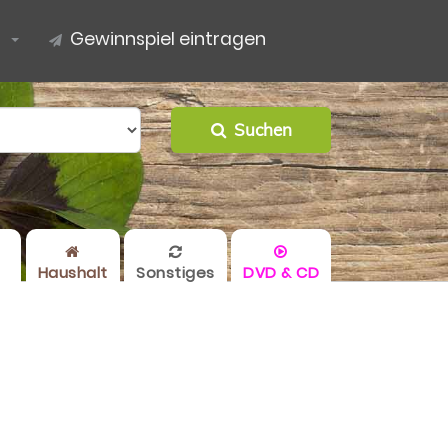
s
Gewinnspiel eintragen
Suchen
Haushalt
Sonstiges
DVD & CD