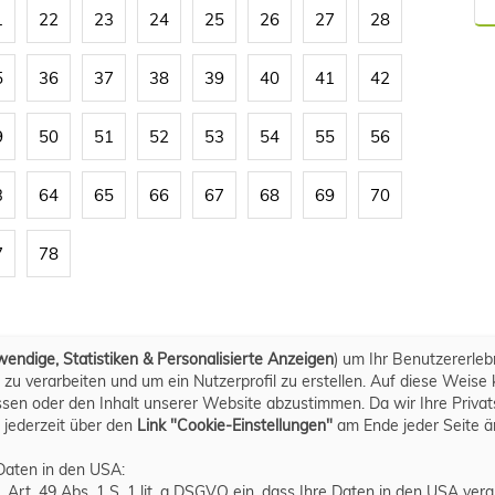
1
22
23
24
25
26
27
28
5
36
37
38
39
40
41
42
9
50
51
52
53
54
55
56
3
64
65
66
67
68
69
70
7
78
endige, Statistiken & Personalisierte Anzeigen
) um Ihr Benutzererleb
u verarbeiten und um ein Nutzerprofil zu erstellen. Auf diese Weise 
n oder den Inhalt unserer Website abzustimmen. Da wir Ihre Privatsph
 jederzeit über den
Link "Cookie-Einstellungen"
am Ende jeder Seite ä
Daten in den USA:
m. Art. 49 Abs. 1 S. 1 lit. a DSGVO ein, dass Ihre Daten in den USA 