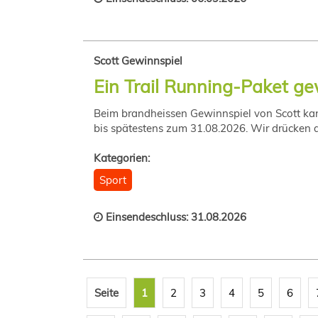
Scott Gewinnspiel
Ein Trail Running-Paket g
Beim brandheissen Gewinnspiel von Scott ka
bis spätestens zum 31.08.2026. Wir drücken
Kategorien:
Sport
Einsendeschluss: 31.08.2026
Seite
1
2
3
4
5
6