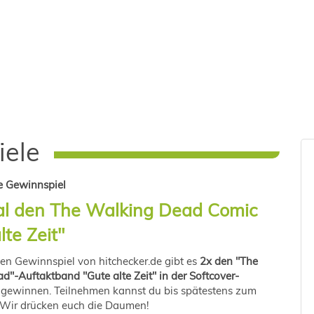
ele
de Gewinnspiel
l den The Walking Dead Comic
lte Zeit"
en Gewinnspiel von hitchecker.de gibt es
2x den "The
"-Auftaktband "Gute alte Zeit" in der Softcover-
gewinnen. Teilnehmen kannst du bis spätestens zum
 Wir drücken euch die Daumen!