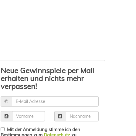
Neue Gewinnspiele per Mail
erhalten und nichts mehr
verpassen!
Mit der Anmeldung stimme ich den
Bestimmungen zum
Datenschutz
zu.