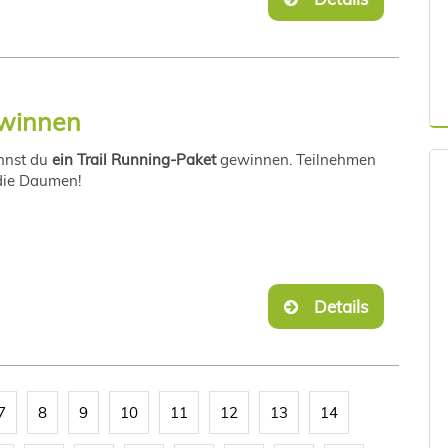
ewinnen
nnst du
ein Trail Running-Paket
gewinnen. Teilnehmen
 die Daumen!
Details
7
8
9
10
11
12
13
14