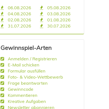
06.08.2026
05.08.2026
04.08.2026
03.08.2026
02.08.2026
01.08.2026
31.07.2026
30.07.2026
Gewinnspiel-Arten
Anmelden / Registrieren
E-Mail schicken
Formular ausfüllen
Foto- & Video-Wettbewerb
Frage beantworten
Gewinncode
Kommentieren
Kreative Aufgaben
Newsletter abonnieren