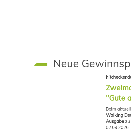
Neue Gewinnspi
hitchecker.
Zweima
"Gute a
Beim aktuell
Walking Dead
Ausgabe
zu 
02.09.2026.