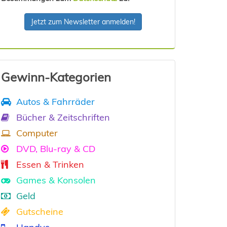
Jetzt zum Newsletter anmelden!
Gewinn-Kategorien
Autos & Fahrräder
Bücher & Zeitschriften
Computer
DVD, Blu-ray & CD
Essen & Trinken
Games & Konsolen
Geld
Gutscheine
Handys