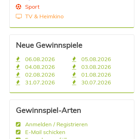
Sport
TV & Heimkino
Neue Gewinnspiele
06.08.2026
05.08.2026
04.08.2026
03.08.2026
02.08.2026
01.08.2026
31.07.2026
30.07.2026
Gewinnspiel-Arten
Anmelden / Registrieren
E-Mail schicken