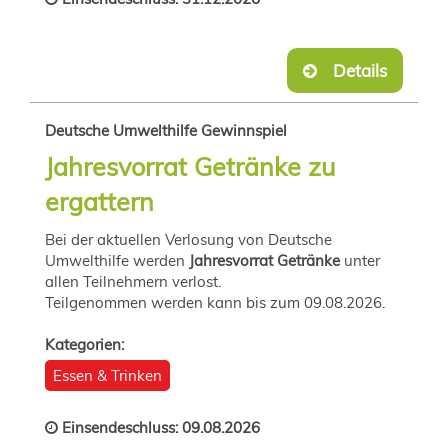
Details
Deutsche Umwelthilfe Gewinnspiel
Jahresvorrat Getränke zu
ergattern
Bei der aktuellen Verlosung von Deutsche
Umwelthilfe werden
Jahresvorrat Getränke
unter
allen Teilnehmern verlost.
Teilgenommen werden kann bis zum 09.08.2026.
Kategorien:
Essen & Trinken
Einsendeschluss: 09.08.2026