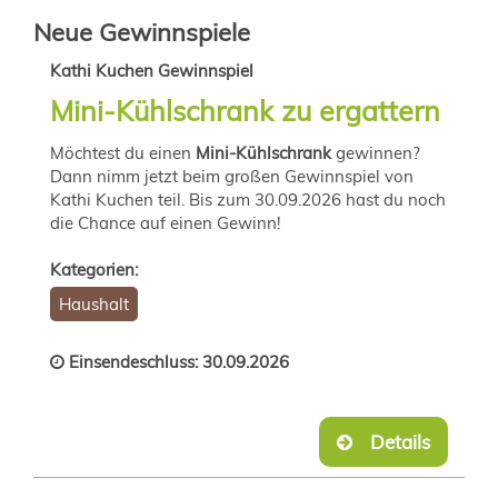
Neue Gewinnspiele
Kathi Kuchen Gewinnspiel
Mini-Kühlschrank zu ergattern
Möchtest du einen
Mini-Kühlschrank
gewinnen?
Dann nimm jetzt beim großen Gewinnspiel von
Kathi Kuchen teil. Bis zum 30.09.2026 hast du noch
die Chance auf einen Gewinn!
Kategorien:
Haushalt
Einsendeschluss: 30.09.2026
Details