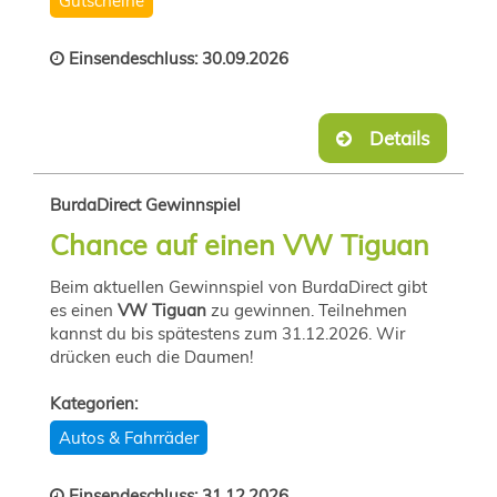
Gutscheine
Einsendeschluss: 30.09.2026
Details
BurdaDirect Gewinnspiel
Chance auf einen VW Tiguan
Beim aktuellen Gewinnspiel von BurdaDirect gibt
es einen
VW Tiguan
zu gewinnen. Teilnehmen
kannst du bis spätestens zum 31.12.2026. Wir
drücken euch die Daumen!
Kategorien:
Autos & Fahrräder
Einsendeschluss: 31.12.2026