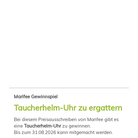
Marifee Gewinnspiel
Taucherhelm-Uhr zu ergattern
Bei diesem Preisausschreiben von Marifee gibt es
eine
Taucherhelm-Uhr
zu gewinnen.
Bis zum 31.08.2026 kann mitgemacht werden.