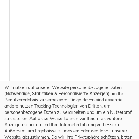
Wir nutzen auf unserer Website personenbezogene Daten
(
Notwendige, Statistiken & Personalisierte Anzeigen
) um Ihr
Benutzererlebnis zu verbessern. Einige davon sind essenziell,
andere nutzen Tracking-Technologien von Dritten, um
personenbezogene Daten zu verarbeiten und um ein Nutzerprofil
zu erstellen. Auf diese Weise können wir Ihnen relevantere
Anzeigen schalten und Ihre Interneterfahrung verbessern.
Außerdem, um Ergebnisse zu messen oder den Inhalt unserer
Website abzustimmen. Da wir Ihre Privatsphäre schätzen, bitten