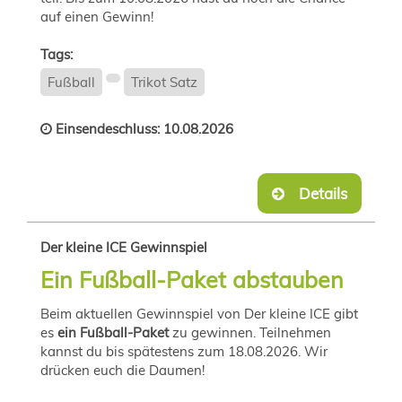
auf einen Gewinn!
Tags:
Fußball
Trikot Satz
Einsendeschluss: 10.08.2026
Details
Der kleine ICE Gewinnspiel
Ein Fußball-Paket abstauben
Beim aktuellen Gewinnspiel von Der kleine ICE gibt
es
ein Fußball-Paket
zu gewinnen. Teilnehmen
kannst du bis spätestens zum 18.08.2026. Wir
drücken euch die Daumen!