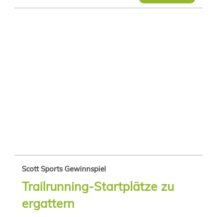
Scott Sports Gewinnspiel
Trailrunning-Startplätze zu
ergattern