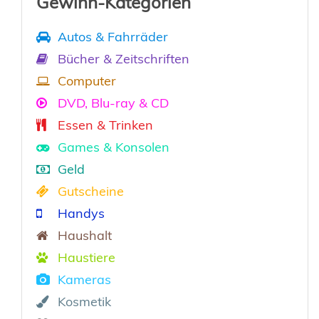
Gewinn-Kategorien
Autos & Fahrräder
Bücher & Zeitschriften
Computer
DVD, Blu-ray & CD
Essen & Trinken
Games & Konsolen
Geld
Gutscheine
Handys
Haushalt
Haustiere
Kameras
Kosmetik