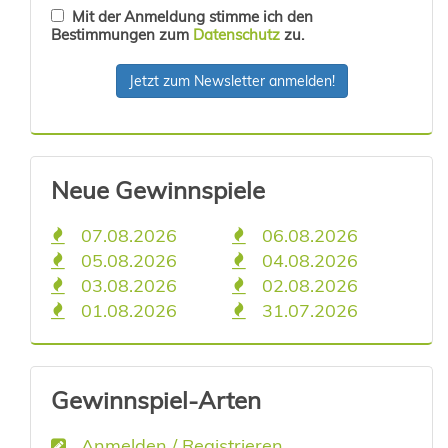
Mit der Anmeldung stimme ich den
Bestimmungen zum
Datenschutz
zu.
Jetzt zum Newsletter anmelden!
Neue Gewinnspiele
07.08.2026
06.08.2026
05.08.2026
04.08.2026
03.08.2026
02.08.2026
01.08.2026
31.07.2026
Gewinnspiel-Arten
Anmelden / Registrieren