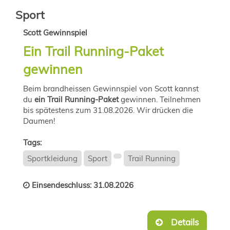
Sport
Scott Gewinnspiel
Ein Trail Running-Paket
gewinnen
Beim brandheissen Gewinnspiel von Scott kannst
du
ein Trail Running-Paket
gewinnen. Teilnehmen
bis spätestens zum 31.08.2026. Wir drücken die
Daumen!
Tags:
Sportkleidung
Sport
Trail Running
Einsendeschluss: 31.08.2026
Details