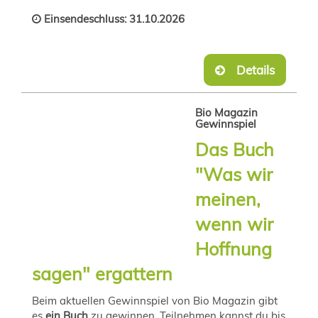
Einsendeschluss: 31.10.2026
Details
Bio Magazin
Gewinnspiel
Das Buch
"Was wir
meinen,
wenn wir
Hoffnung
sagen" ergattern
Beim aktuellen Gewinnspiel von Bio Magazin gibt
es
ein Buch
zu gewinnen. Teilnehmen kannst du bis