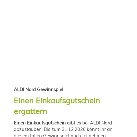
ALDI Nord Gewinnspiel
Einen Einkaufsgutschein
ergattern
Einen Einkaufsgutschein
gibt es bei ALDI Nord
abzustauben! Bis zum 31.12.2026 könnt ihr an
diesem tollen Gewinnspiel noch teilnehmen.