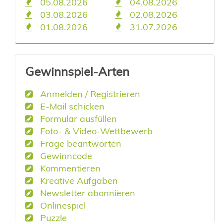
05.08.2026
04.08.2026
03.08.2026
02.08.2026
01.08.2026
31.07.2026
Gewinnspiel-Arten
Anmelden / Registrieren
E-Mail schicken
Formular ausfüllen
Foto- & Video-Wettbewerb
Frage beantworten
Gewinncode
Kommentieren
Kreative Aufgaben
Newsletter abonnieren
Onlinespiel
Puzzle