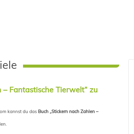
ele
 – Fantastische Tierwelt“ zu
com kannst du das
Buch „Stickern nach Zahlen –
en.