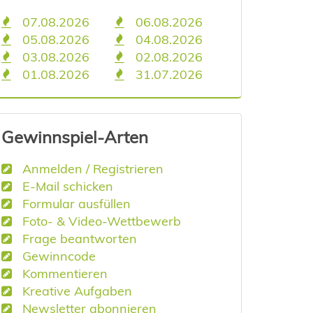
07.08.2026
06.08.2026
05.08.2026
04.08.2026
03.08.2026
02.08.2026
01.08.2026
31.07.2026
Gewinnspiel-Arten
Anmelden / Registrieren
E-Mail schicken
Formular ausfüllen
Foto- & Video-Wettbewerb
Frage beantworten
Gewinncode
Kommentieren
Kreative Aufgaben
Newsletter abonnieren