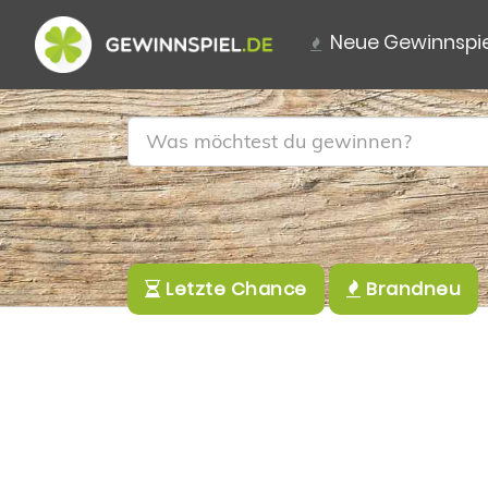
Neue Gewinnspi
Suche
Letzte Chance
Brandneu