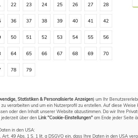
1
22
23
24
25
26
27
28
5
36
37
38
39
40
41
42
9
50
51
52
53
54
55
56
3
64
65
66
67
68
69
70
7
78
79
endige, Statistiken & Personalisierte Anzeigen
) um Ihr Benutzererleb
u verarbeiten und um ein Nutzerprofil zu erstellen. Auf diese Weise 
n oder den Inhalt unserer Website abzustimmen. Da wir Ihre Privatsph
 jederzeit über den
Link "Cookie-Einstellungen"
am Ende jeder Seite ä
Daten in den USA:
m. Art. 49 Abs. 1 S. 1 lit. a DSGVO ein, dass Ihre Daten in den USA 