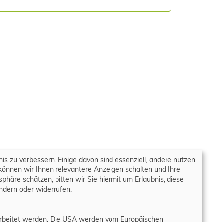
nis zu verbessern. Einige davon sind essenziell, andere nutzen
können wir Ihnen relevantere Anzeigen schalten und Ihre
äre schätzen, bitten wir Sie hiermit um Erlaubnis, diese
ndern oder widerrufen.
verarbeitet werden. Die USA werden vom Europäischen