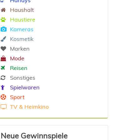
Haushalt
Haustiere
Kameras
Kosmetik
Marken
Mode
Reisen
Sonstiges
Spielwaren
Sport
TV & Heimkino
Neue Gewinnspiele