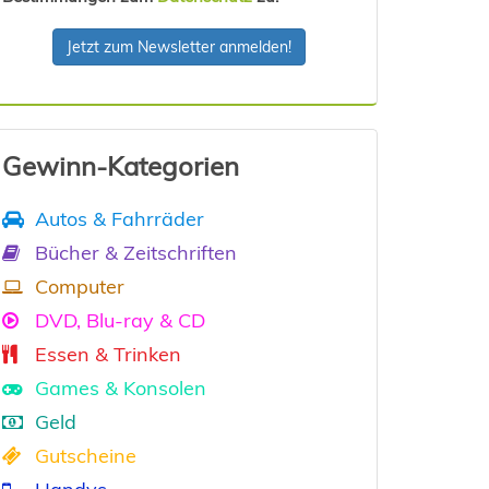
Jetzt zum Newsletter anmelden!
Gewinn-Kategorien
Autos & Fahrräder
Bücher & Zeitschriften
Computer
DVD, Blu-ray & CD
Essen & Trinken
Games & Konsolen
Geld
Gutscheine
Handys