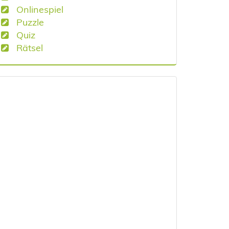
Onlinespiel
Puzzle
Quiz
Rätsel