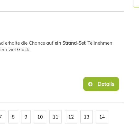
nd erhalte die Chance auf
ein Strand-Set
! Teilnehmen
ern viel Glück.
Details
7
8
9
10
11
12
13
14