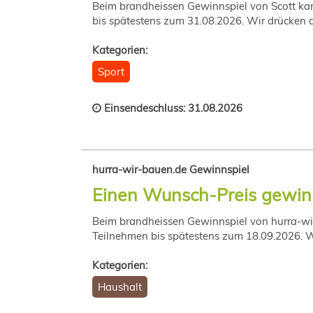
Beim brandheissen Gewinnspiel von Scott ka
bis spätestens zum 31.08.2026. Wir drücken
Kategorien:
Sport
Einsendeschluss: 31.08.2026
hurra-wir-bauen.de Gewinnspiel
Einen Wunsch-Preis gewi
Beim brandheissen Gewinnspiel von hurra-w
Teilnehmen bis spätestens zum 18.09.2026. 
Kategorien:
Haushalt