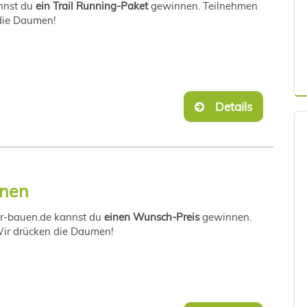
nnst du
ein Trail Running-Paket
gewinnen. Teilnehmen
 die Daumen!
Details
nnen
ir-bauen.de kannst du
einen Wunsch-Preis
gewinnen.
Wir drücken die Daumen!