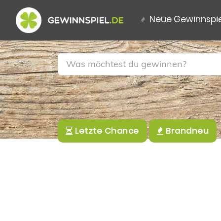
Neue Gewinnspi
Suche
Letzte Chance
Brandneu