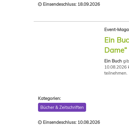
Einsendeschluss: 18.09.2026
Event-Maga
Ein Buc
Dame“
Ein Buch
gib
10.08.2026 
teilnehmen.
Kategorien:
Bücher & Zeitschriften
Einsendeschluss: 10.08.2026