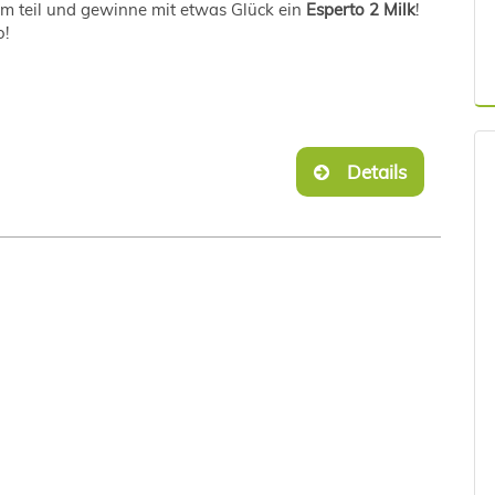
 teil und gewinne mit etwas Glück ein
Esperto 2 Milk
!
o!
Details