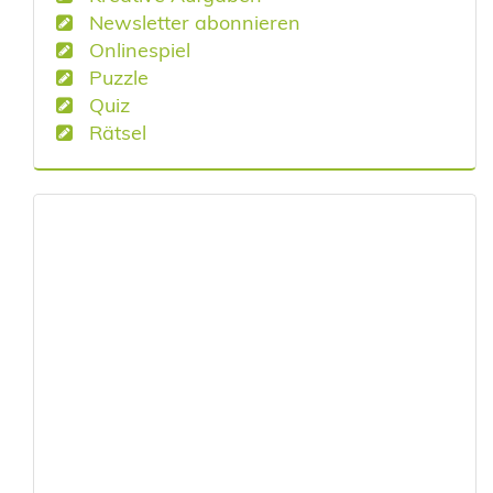
Newsletter abonnieren
Onlinespiel
Puzzle
Quiz
Rätsel