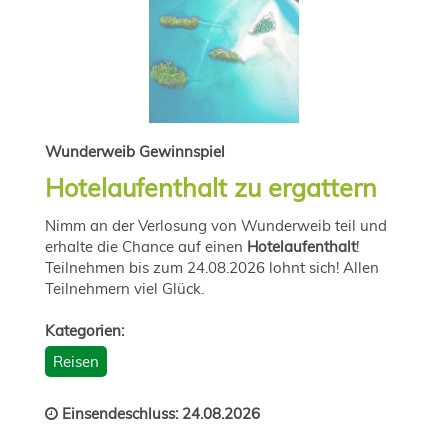
Wunderweib Gewinnspiel
Hotelaufenthalt zu ergattern
Nimm an der Verlosung von Wunderweib teil und
erhalte die Chance auf einen
Hotelaufenthalt
!
Teilnehmen bis zum 24.08.2026 lohnt sich! Allen
Teilnehmern viel Glück.
Kategorien:
Reisen
Einsendeschluss: 24.08.2026