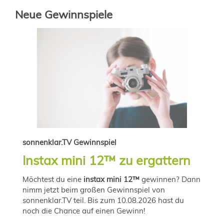
Neue Gewinnspiele
sonnenklar.TV Gewinnspiel
Instax mini 12™ zu ergattern
Möchtest du eine
instax mini 12™
gewinnen? Dann
nimm jetzt beim großen Gewinnspiel von
sonnenklar.TV teil. Bis zum 10.08.2026 hast du
noch die Chance auf einen Gewinn!