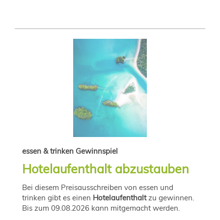
essen & trinken Gewinnspiel
Hotelaufenthalt abzustauben
Bei diesem Preisausschreiben von essen und
trinken gibt es einen
Hotelaufenthalt
zu gewinnen.
Bis zum 09.08.2026 kann mitgemacht werden.