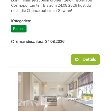
Dann nimm jetzt beim großen Gewinnspiel von
Cosmopolitan teil. Bis zum 24.08.2026 hast du
noch die Chance auf einen Gewinn!
Kategorien:
Reisen
Einsendeschluss: 24.08.2026
Details