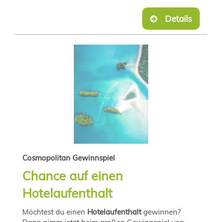
Details
Cosmopolitan Gewinnspiel
Chance auf einen
Hotelaufenthalt
Möchtest du einen
Hotelaufenthalt
gewinnen?