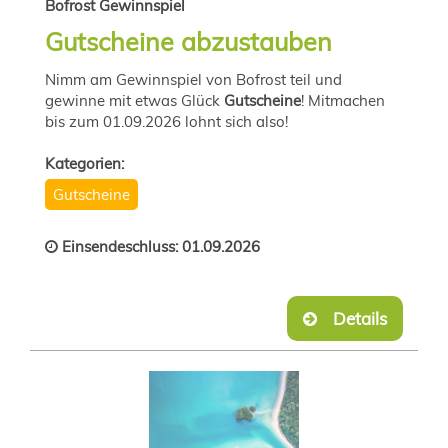
Bofrost Gewinnspiel
Gutscheine abzustauben
Nimm am Gewinnspiel von Bofrost teil und
gewinne mit etwas Glück
Gutscheine
! Mitmachen
bis zum 01.09.2026 lohnt sich also!
Kategorien:
Gutscheine
Einsendeschluss: 01.09.2026
Details