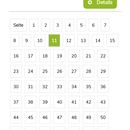
Details
Seite
1
2
3
4
5
6
7
8
9
10
11
12
13
14
15
16
17
18
19
20
21
22
23
24
25
26
27
28
29
30
31
32
33
34
35
36
37
38
39
40
41
42
43
44
45
46
47
48
49
50