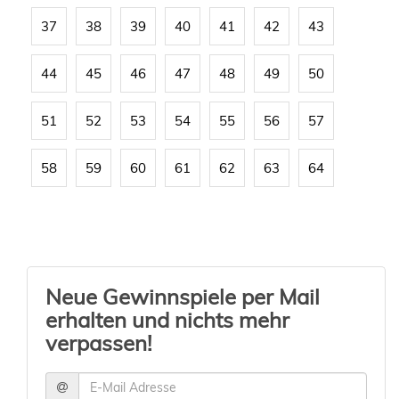
37
38
39
40
41
42
43
44
45
46
47
48
49
50
51
52
53
54
55
56
57
58
59
60
61
62
63
64
Neue Gewinnspiele per Mail
erhalten und nichts mehr
verpassen!