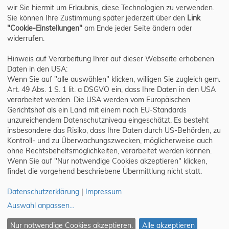
wir Sie hiermit um Erlaubnis, diese Technologien zu verwenden.
Sie können Ihre Zustimmung später jederzeit über den
Link
"Cookie-Einstellungen"
am Ende jeder Seite ändern oder
widerrufen.
Hinweis auf Verarbeitung Ihrer auf dieser Webseite erhobenen
Daten in den USA:
Wenn Sie auf "alle auswählen" klicken, willigen Sie zugleich gem.
Art. 49 Abs. 1 S. 1 lit. a DSGVO ein, dass Ihre Daten in den USA
verarbeitet werden. Die USA werden vom Europäischen
Gerichtshof als ein Land mit einem nach EU-Standards
unzureichendem Datenschutzniveau eingeschätzt. Es besteht
insbesondere das Risiko, dass Ihre Daten durch US-Behörden, zu
Kontroll- und zu Überwachungszwecken, möglicherweise auch
ohne Rechtsbehelfsmöglichkeiten, verarbeitet werden können.
Wenn Sie auf "Nur notwendige Cookies akzeptieren" klicken,
findet die vorgehend beschriebene Übermittlung nicht statt.
Datenschutzerklärung
|
Impressum
Auswahl anpassen
...
Gewinnspiel eintragen
|
Datenschutz
|
Impressum
|
Cookie-Einstellungen
Nur notwendige Cookies akzeptieren.
Alle akzeptieren