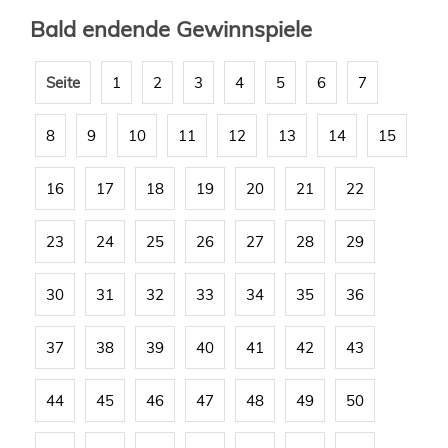
Bald endende Gewinnspiele
Seite
1
2
3
4
5
6
7
8
9
10
11
12
13
14
15
16
17
18
19
20
21
22
23
24
25
26
27
28
29
30
31
32
33
34
35
36
37
38
39
40
41
42
43
44
45
46
47
48
49
50