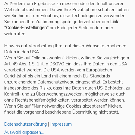
Außerdem, um Ergebnisse zu messen oder den Inhalt unserer
Website abzustimmen. Da wir Ihre Privatsphäre schätzen, bitten
wir Sie hiermit um Erlaubnis, diese Technologien zu verwenden.
Sie können Ihre Zustimmung später jederzeit über den
Link
"Cookie-Einstellungen"
am Ende jeder Seite ändern oder
widerrufen.
Hinweis auf Verarbeitung Ihrer auf dieser Webseite erhobenen
Daten in den USA:
Wenn Sie auf "alle auswählen" klicken, willigen Sie zugleich gem.
Art. 49 Abs. 1 S. 1 lit. a DSGVO ein, dass Ihre Daten in den USA
verarbeitet werden. Die USA werden vom Europäischen
Gerichtshof als ein Land mit einem nach EU-Standards
unzureichendem Datenschutzniveau eingeschätzt. Es besteht
insbesondere das Risiko, dass Ihre Daten durch US-Behörden, zu
Kontroll- und zu Überwachungszwecken, möglicherweise auch
ohne Rechtsbehelfsmöglichkeiten, verarbeitet werden können.
Wenn Sie auf "Nur notwendige Cookies akzeptieren" klicken,
findet die vorgehend beschriebene Übermittlung nicht statt.
Datenschutzerklärung
|
Impressum
Auswahl anpassen
...
Gewinnspiel eintragen
|
Datenschutz
|
Impressum