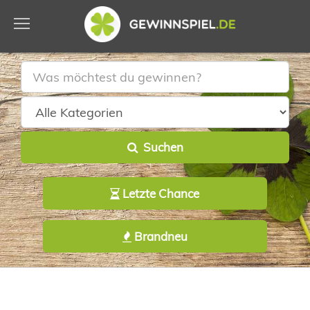
Suche
Suchen
Letzte Chance
Brandneu