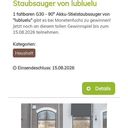
Staubsauger von lubluelu
1 faltbaren G30 - 90° Akku-Stielstaubsauger von
"lubluelu"
gibt es bei Monetenfuchs zu gewinnen!
Jetzt noch an diesem tollen Gewinnspiel bis zum
15.08.2026 teilnehmen.
Kategorien:
Haushalt
Einsendeschluss: 15.08.2026
Details