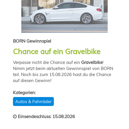
BORN Gewinnspiel
Chance auf ein Gravelbike
Verpasse nicht die Chance auf ein
Gravelbike
!
Nimm jetzt beim aktuellen Gewinnspiel von BORN
teil. Noch bis zum 15.08.2026 hast du die Chance
auf diesen Gewinn!
Kategorien:
Autos & Fahrräder
Einsendeschluss: 15.08.2026