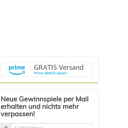
Neue Gewinnspiele per Mail
erhalten und nichts mehr
verpassen!