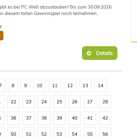
ibt es bei PC Welt abzustauben! Bis zum 30.09.2026
an diesem tollen Gewinnspiel noch teilnehmen.
:
r
Details
7
8
9
10
11
12
13
14
1
22
23
24
25
26
27
28
5
36
37
38
39
40
41
42
9
50
51
52
53
54
55
56