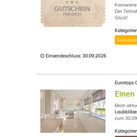
Karawane 
Der Teilna
Glück!
Kategorien
Gutschei
Einsendeschluss: 30.09.2026
Eurotops 
Einen
Beim aktu
Laubbläse
zum 30.09
Kategorien