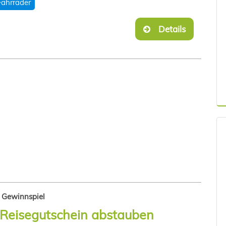
Fahrräder
Details
 Gewinnspiel
 Reisegutschein abstauben