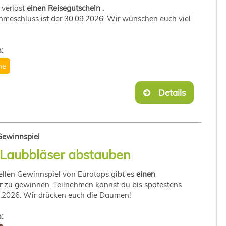
verlost
einen Reisegutschein
.
hmeschluss ist der 30.09.2026. Wir wünschen euch viel
:
ne
Details
Gewinnspiel
 Laubbläser abstauben
ellen Gewinnspiel von Eurotops gibt es
einen
r
zu gewinnen. Teilnehmen kannst du bis spätestens
.2026. Wir drücken euch die Daumen!
: