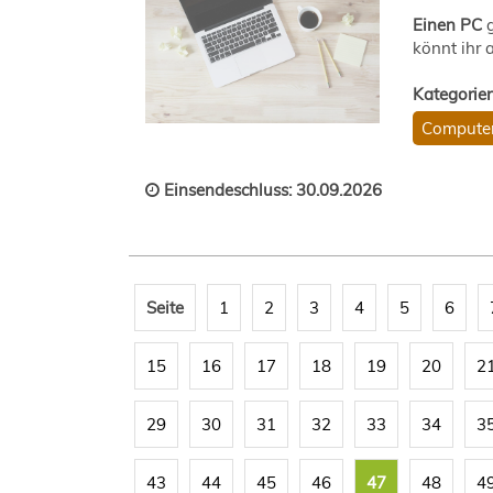
Einen PC
g
könnt ihr 
Kategorien
Compute
Einsendeschluss: 30.09.2026
Seite
1
2
3
4
5
6
15
16
17
18
19
20
2
29
30
31
32
33
34
3
43
44
45
46
47
48
4