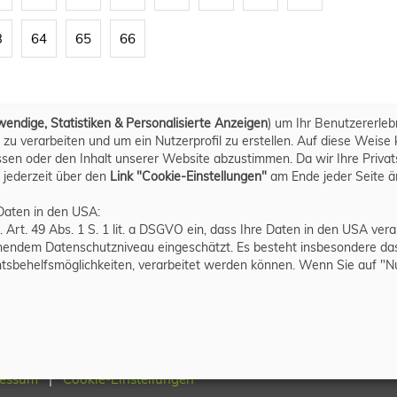
3
64
65
66
endige, Statistiken & Personalisierte Anzeigen
) um Ihr Benutzererleb
u verarbeiten und um ein Nutzerprofil zu erstellen. Auf diese Weise 
n oder den Inhalt unserer Website abzustimmen. Da wir Ihre Privatsph
 jederzeit über den
Link "Cookie-Einstellungen"
am Ende jeder Seite ä
Daten in den USA:
m. Art. 49 Abs. 1 S. 1 lit. a DSGVO ein, dass Ihre Daten in den USA 
hendem Datenschutzniveau eingeschätzt. Es besteht insbesondere das 
ehelfsmöglichkeiten, verarbeitet werden können. Wenn Sie auf "Nur 
ressum
|
Cookie-Einstellungen