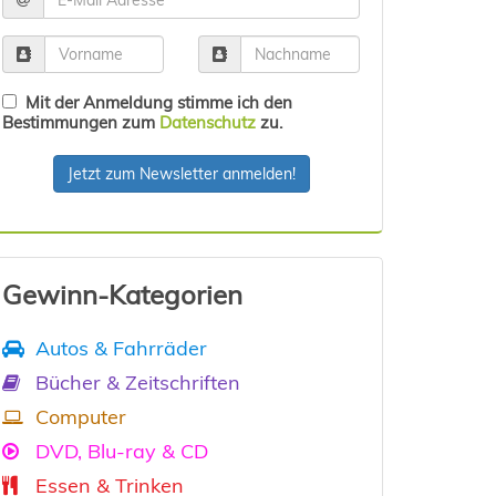
Mit der Anmeldung stimme ich den
Bestimmungen zum
Datenschutz
zu.
Jetzt zum Newsletter anmelden!
Gewinn-Kategorien
Autos & Fahrräder
Bücher & Zeitschriften
Computer
DVD, Blu-ray & CD
Essen & Trinken