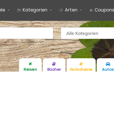
ele
Kategorien
Arten
Coupon
Reisen
Bücher
Gutscheine
Autos