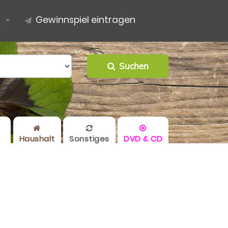
s
Gewinnspiel eintragen
Suchen
Haushalt
Sonstiges
DVD & CD