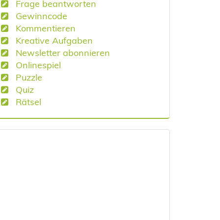
Frage beantworten
Gewinncode
Kommentieren
Kreative Aufgaben
Newsletter abonnieren
Onlinespiel
Puzzle
Quiz
Rätsel