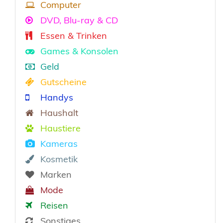
Computer
DVD, Blu-ray & CD
Essen & Trinken
Games & Konsolen
Geld
Gutscheine
Handys
Haushalt
Haustiere
Kameras
Kosmetik
Marken
Mode
Reisen
Sonstiges