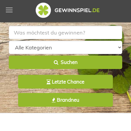
Suche
Suchen
Letzte Chance
Brandneu