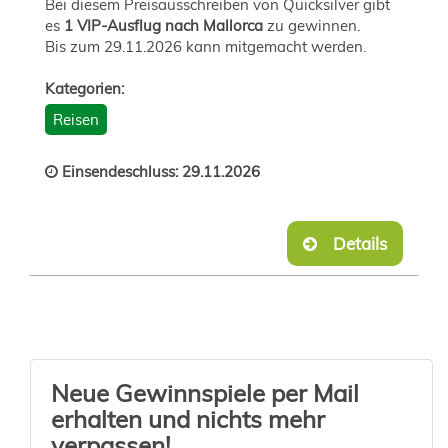
Bei diesem Preisausschreiben von Quicksilver gibt
es
1 VIP-Ausflug nach Mallorca
zu gewinnen.
Bis zum 29.11.2026 kann mitgemacht werden.
Kategorien:
Reisen
Einsendeschluss: 29.11.2026
Details
Neue Gewinnspiele per Mail
erhalten und nichts mehr
verpassen!