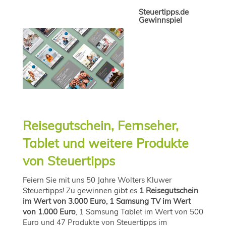
Steuertipps.de
Gewinnspiel
Reisegutschein, Fernseher,
Tablet und weitere Produkte
von Steuertipps
Feiern Sie mit uns 50 Jahre Wolters Kluwer
Steuertipps! Zu gewinnen gibt es
1 Reisegutschein
im Wert von 3.000 Euro, 1 Samsung TV im Wert
von 1.000 Euro
, 1 Samsung Tablet im Wert von 500
Euro und 47 Produkte von Steuertipps im