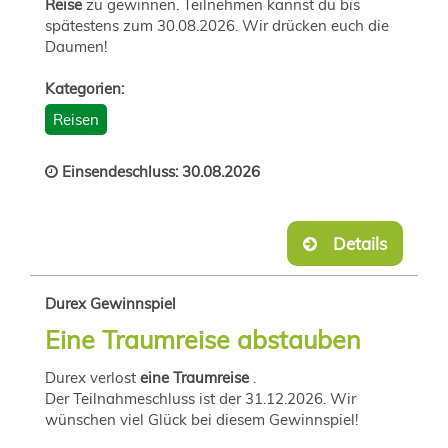
Reise
zu gewinnen. Teilnehmen kannst du bis
spätestens zum 30.08.2026. Wir drücken euch die
Daumen!
Kategorien:
Reisen
Einsendeschluss: 30.08.2026
Details
Durex Gewinnspiel
Eine Traumreise abstauben
Durex verlost
eine Traumreise
.
Der Teilnahmeschluss ist der 31.12.2026. Wir
wünschen viel Glück bei diesem Gewinnspiel!