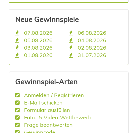
Neue Gewinnspiele
07.08.2026
06.08.2026
05.08.2026
04.08.2026
03.08.2026
02.08.2026
01.08.2026
31.07.2026
Gewinnspiel-Arten
Anmelden / Registrieren
E-Mail schicken
Formular ausfüllen
Foto- & Video-Wettbewerb
Frage beantworten
Gewinncode