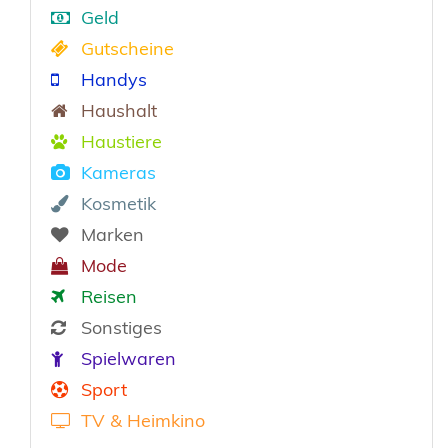
Geld
Gutscheine
Handys
Haushalt
Haustiere
Kameras
Kosmetik
Marken
Mode
Reisen
Sonstiges
Spielwaren
Sport
TV & Heimkino