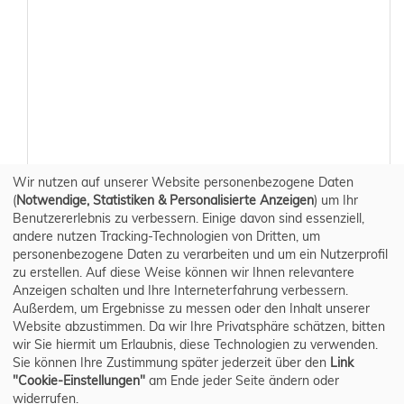
Wir nutzen auf unserer Website personenbezogene Daten
(
Notwendige, Statistiken & Personalisierte Anzeigen
) um Ihr
Benutzererlebnis zu verbessern. Einige davon sind essenziell,
andere nutzen Tracking-Technologien von Dritten, um
personenbezogene Daten zu verarbeiten und um ein Nutzerprofil
zu erstellen. Auf diese Weise können wir Ihnen relevantere
Anzeigen schalten und Ihre Interneterfahrung verbessern.
Außerdem, um Ergebnisse zu messen oder den Inhalt unserer
Website abzustimmen. Da wir Ihre Privatsphäre schätzen, bitten
wir Sie hiermit um Erlaubnis, diese Technologien zu verwenden.
Sie können Ihre Zustimmung später jederzeit über den
Link
"Cookie-Einstellungen"
am Ende jeder Seite ändern oder
widerrufen.