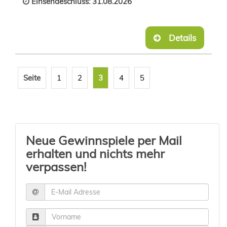
Einsendeschluss: 31.08.2026
Details
Seite
1
2
3
4
5
Neue Gewinnspiele per Mail
erhalten und nichts mehr
verpassen!