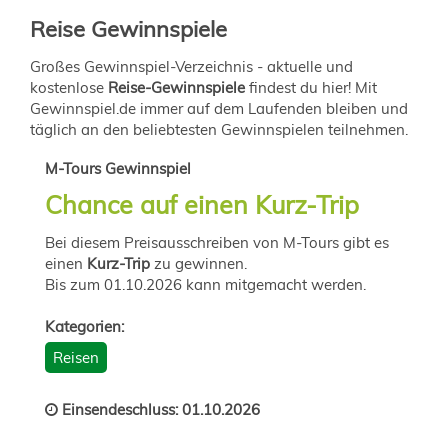
Reise Gewinnspiele
Großes Gewinnspiel-Verzeichnis - aktuelle und
kostenlose
Reise-Gewinnspiele
findest du hier! Mit
Gewinnspiel.de immer auf dem Laufenden bleiben und
täglich an den beliebtesten Gewinnspielen teilnehmen.
M-Tours Gewinnspiel
Chance auf einen Kurz-Trip
Bei diesem Preisausschreiben von M-Tours gibt es
einen
Kurz-Trip
zu gewinnen.
Bis zum 01.10.2026 kann mitgemacht werden.
Kategorien:
Reisen
Einsendeschluss: 01.10.2026