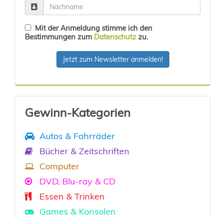
Mit der Anmeldung stimme ich den
Bestimmungen zum
Datenschutz
zu.
Jetzt zum Newsletter anmelden!
Gewinn-Kategorien
Autos & Fahrräder
Bücher & Zeitschriften
Computer
DVD, Blu-ray & CD
Essen & Trinken
Games & Konsolen