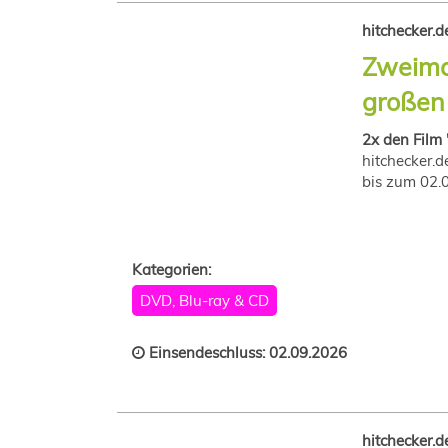
hitchecker.
Zweimal
großen
2x den Film
hitchecker.d
bis zum 02.
Kategorien:
DVD, Blu-ray & CD
Einsendeschluss: 02.09.2026
hitchecker.