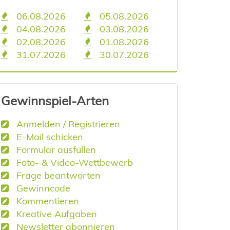
06.08.2026
05.08.2026
04.08.2026
03.08.2026
02.08.2026
01.08.2026
31.07.2026
30.07.2026
Gewinnspiel-Arten
Anmelden / Registrieren
E-Mail schicken
Formular ausfüllen
Foto- & Video-Wettbewerb
Frage beantworten
Gewinncode
Kommentieren
Kreative Aufgaben
Newsletter abonnieren