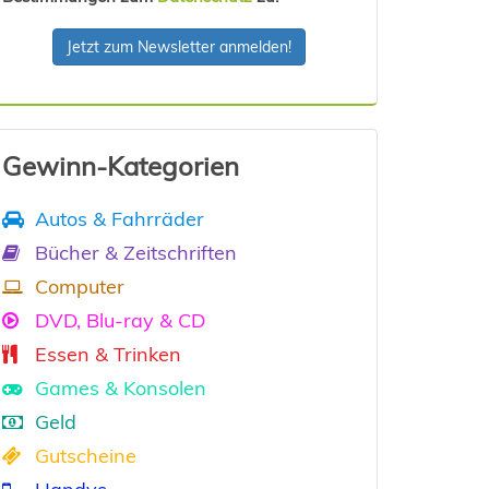
Jetzt zum Newsletter anmelden!
Gewinn-Kategorien
Autos & Fahrräder
Bücher & Zeitschriften
Computer
DVD, Blu-ray & CD
Essen & Trinken
Games & Konsolen
Geld
Gutscheine
Handys