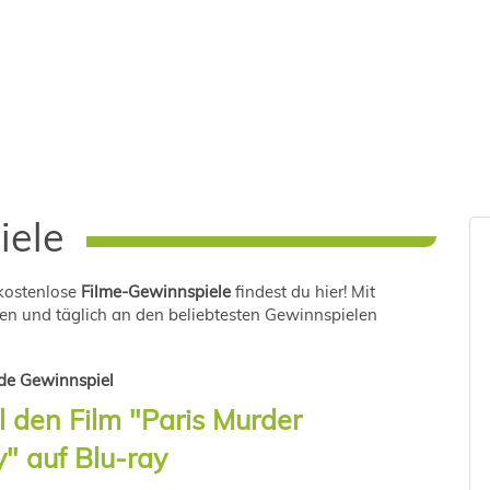
iele
 kostenlose
Filme-Gewinnspiele
findest du hier! Mit
n und täglich an den beliebtesten Gewinnspielen
.de Gewinnspiel
 den Film "Paris Murder
" auf Blu-ray