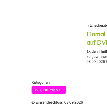
hitchecker.
Einmal 
auf DV
1x den Thril
zu gewinnen
03.09.2026 
Kategorien:
DVD, Blu-ray & CD
Einsendeschluss: 03.09.2026