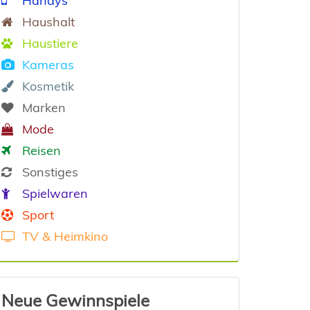
Haushalt
Haustiere
Kameras
Kosmetik
Marken
Mode
Reisen
Sonstiges
Spielwaren
Sport
TV & Heimkino
Neue Gewinnspiele