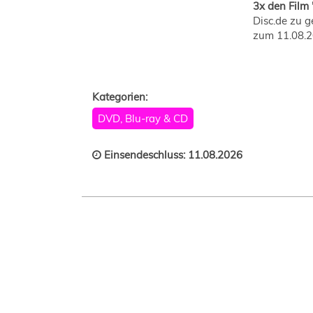
3x den Film 
Disc.de zu g
zum 11.08.2
Kategorien:
DVD, Blu-ray & CD
Einsendeschluss: 11.08.2026