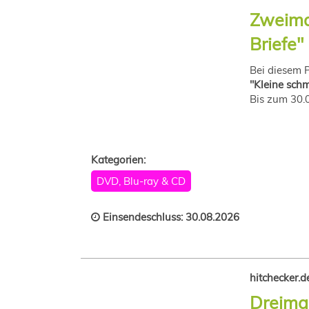
Zweima
Briefe
Bei diesem P
"Kleine sch
Bis zum 30.
Kategorien:
DVD, Blu-ray & CD
Einsendeschluss: 30.08.2026
hitchecker.
Dreimal