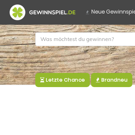
Neue Gewinnspi
Suche
Letzte Chance
Brandneu