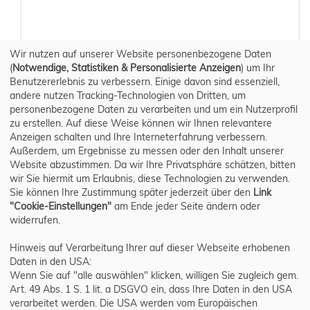
Wir nutzen auf unserer Website personenbezogene Daten
(
Notwendige, Statistiken & Personalisierte Anzeigen
) um Ihr
Benutzererlebnis zu verbessern. Einige davon sind essenziell,
andere nutzen Tracking-Technologien von Dritten, um
personenbezogene Daten zu verarbeiten und um ein Nutzerprofil
zu erstellen. Auf diese Weise können wir Ihnen relevantere
Anzeigen schalten und Ihre Interneterfahrung verbessern.
Außerdem, um Ergebnisse zu messen oder den Inhalt unserer
Website abzustimmen. Da wir Ihre Privatsphäre schätzen, bitten
wir Sie hiermit um Erlaubnis, diese Technologien zu verwenden.
Sie können Ihre Zustimmung später jederzeit über den
Link
"Cookie-Einstellungen"
am Ende jeder Seite ändern oder
widerrufen.
Hinweis auf Verarbeitung Ihrer auf dieser Webseite erhobenen
Daten in den USA:
Wenn Sie auf "alle auswählen" klicken, willigen Sie zugleich gem.
Art. 49 Abs. 1 S. 1 lit. a DSGVO ein, dass Ihre Daten in den USA
verarbeitet werden. Die USA werden vom Europäischen