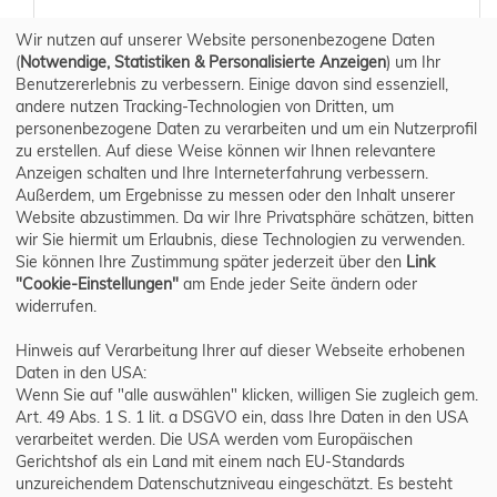
Wir nutzen auf unserer Website personenbezogene Daten
(
Notwendige, Statistiken & Personalisierte Anzeigen
) um Ihr
Benutzererlebnis zu verbessern. Einige davon sind essenziell,
andere nutzen Tracking-Technologien von Dritten, um
personenbezogene Daten zu verarbeiten und um ein Nutzerprofil
zu erstellen. Auf diese Weise können wir Ihnen relevantere
Anzeigen schalten und Ihre Interneterfahrung verbessern.
Außerdem, um Ergebnisse zu messen oder den Inhalt unserer
Website abzustimmen. Da wir Ihre Privatsphäre schätzen, bitten
wir Sie hiermit um Erlaubnis, diese Technologien zu verwenden.
Sie können Ihre Zustimmung später jederzeit über den
Link
"Cookie-Einstellungen"
am Ende jeder Seite ändern oder
widerrufen.
Hinweis auf Verarbeitung Ihrer auf dieser Webseite erhobenen
Daten in den USA:
Wenn Sie auf "alle auswählen" klicken, willigen Sie zugleich gem.
Art. 49 Abs. 1 S. 1 lit. a DSGVO ein, dass Ihre Daten in den USA
verarbeitet werden. Die USA werden vom Europäischen
Gerichtshof als ein Land mit einem nach EU-Standards
unzureichendem Datenschutzniveau eingeschätzt. Es besteht