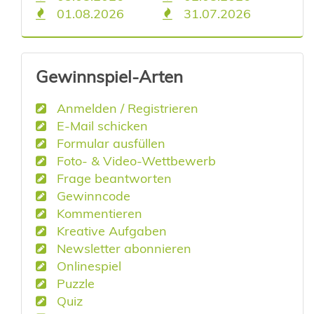
01.08.2026
31.07.2026
Gewinnspiel-Arten
Anmelden / Registrieren
E-Mail schicken
Formular ausfüllen
Foto- & Video-Wettbewerb
Frage beantworten
Gewinncode
Kommentieren
Kreative Aufgaben
Newsletter abonnieren
Onlinespiel
Puzzle
Quiz