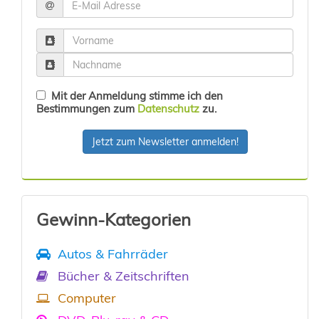
Mit der Anmeldung stimme ich den
Bestimmungen zum
Datenschutz
zu.
Jetzt zum Newsletter anmelden!
Gewinn-Kategorien
Autos & Fahrräder
Bücher & Zeitschriften
Computer