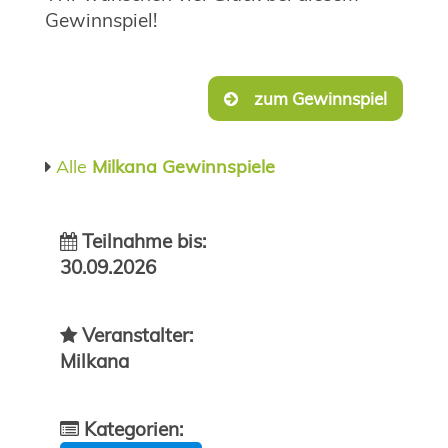
Gewinnspiel!
zum Gewinnspiel
Alle
Milkana Gewinnspiele
Teilnahme bis:
30.09.2026
Veranstalter:
Milkana
Kategorien: