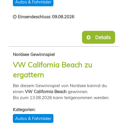
Autos & Fahrräder
Einsendeschluss: 09.08.2026
Details
Nordsee Gewinnspiel
VW California Beach zu
ergattern
Bei diesem Gewinnspiel von Nordsee kannst du
einen
VW California Beach
gewinnen.
Bis zum 13.08.2026 kann teilgenommen werden.
Kategorien:
Autos & Fahrräder