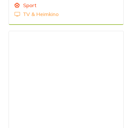
Sport
TV & Heimkino