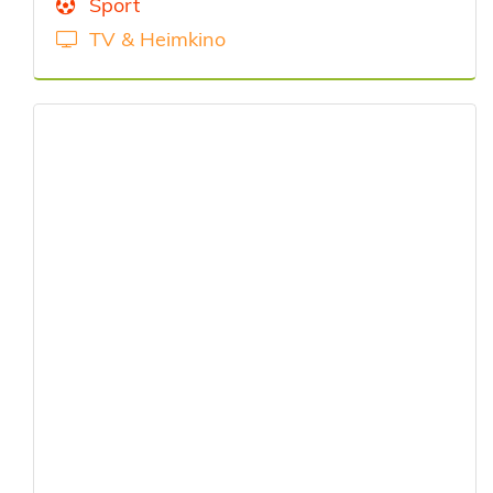
Sport
TV & Heimkino