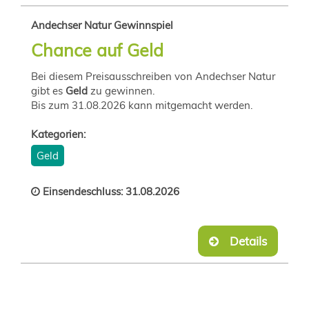
Andechser Natur Gewinnspiel
Chance auf Geld
Bei diesem Preisausschreiben von Andechser Natur
gibt es
Geld
zu gewinnen.
Bis zum 31.08.2026 kann mitgemacht werden.
Kategorien:
Geld
Einsendeschluss: 31.08.2026
Details