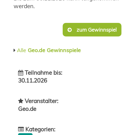
werden.
zum Gewinnspiel
Alle
Geo.de Gewinnspiele
Teilnahme bis:
30.11.2026
Veranstalter:
Geo.de
Kategorien: