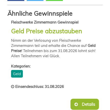
Ähnliche Gewinnspiele
Fleischwerke Zimmermann Gewinnspiel
Geld Preise abzustauben
Nimm an der Verlosung von Fleischwerke
Zimmermann teil und erhalte die Chance auf
Geld
Preise
! Teilnehmen bis zum 31.08.2026 lohnt sich!
Allen Teilnehmern viel Glück.
Kategorien:
Geld
Einsendeschluss: 31.08.2026
Details