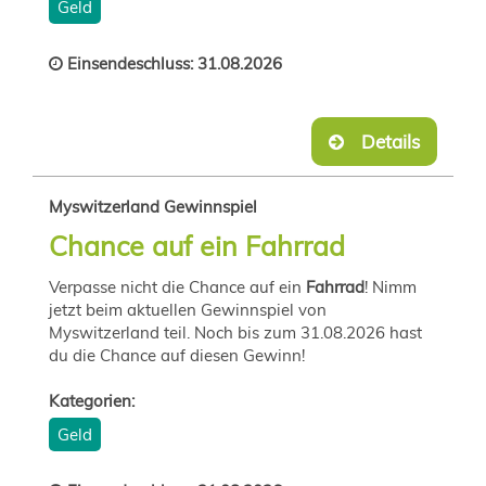
Geld
Einsendeschluss: 31.08.2026
Details
Myswitzerland Gewinnspiel
Chance auf ein Fahrrad
Verpasse nicht die Chance auf ein
Fahrrad
! Nimm
jetzt beim aktuellen Gewinnspiel von
Myswitzerland teil. Noch bis zum 31.08.2026 hast
du die Chance auf diesen Gewinn!
Kategorien:
Geld