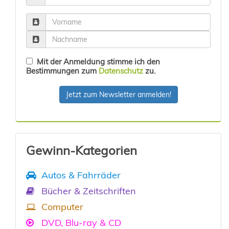
Mit der Anmeldung stimme ich den
Bestimmungen zum
Datenschutz
zu.
Jetzt zum Newsletter anmelden!
Gewinn-Kategorien
Autos & Fahrräder
Bücher & Zeitschriften
Computer
DVD, Blu-ray & CD