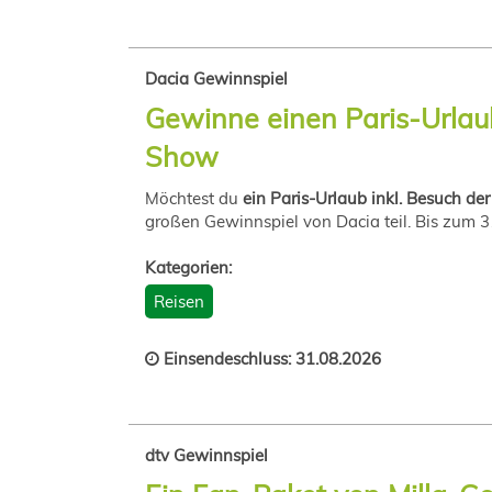
Dacia Gewinnspiel
Gewinne einen Paris-Urlaub
Show
Möchtest du
ein Paris-Urlaub inkl. Besuch de
großen Gewinnspiel von Dacia teil. Bis zum 
Kategorien:
Reisen
Einsendeschluss: 31.08.2026
dtv Gewinnspiel