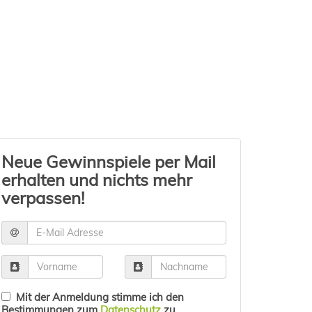
Neue Gewinnspiele per Mail
erhalten und nichts mehr
verpassen!
Mit der Anmeldung stimme ich den
Bestimmungen zum
Datenschutz
zu.