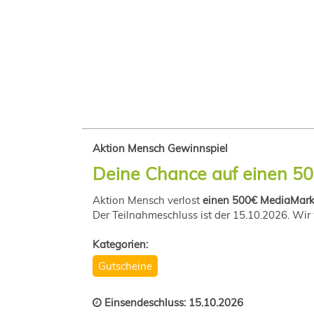
Aktion Mensch Gewinnspiel
Deine Chance auf einen 5
Aktion Mensch verlost
einen 500€ MediaMark
Der Teilnahmeschluss ist der 15.10.2026. Wir
Kategorien:
Gutscheine
Einsendeschluss: 15.10.2026