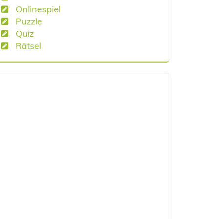
Onlinespiel
Puzzle
Quiz
Rätsel