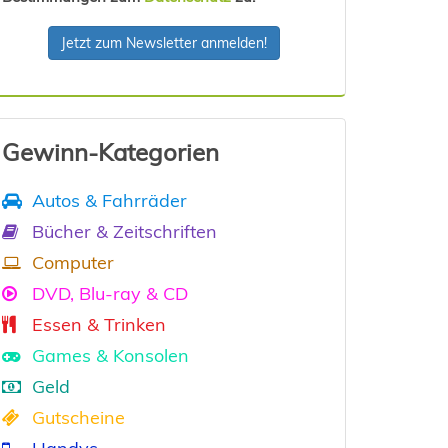
Jetzt zum Newsletter anmelden!
Gewinn-Kategorien
Autos & Fahrräder
Bücher & Zeitschriften
Computer
DVD, Blu-ray & CD
Essen & Trinken
Games & Konsolen
Geld
Gutscheine
Handys