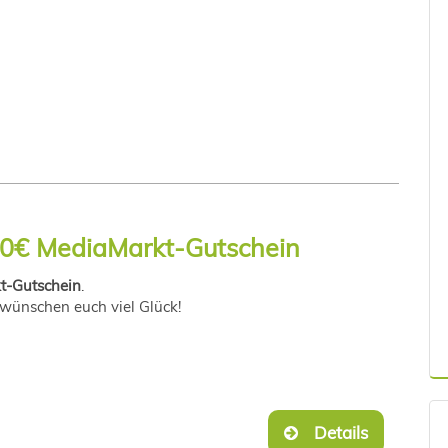
00€ MediaMarkt-Gutschein
t-Gutschein
.
 wünschen euch viel Glück!
Details