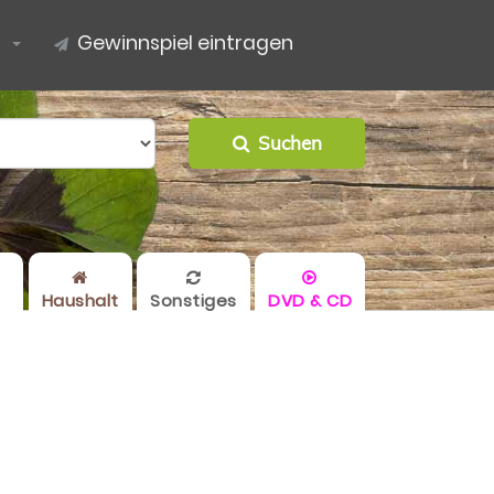
s
Gewinnspiel eintragen
Suchen
Haushalt
Sonstiges
DVD & CD