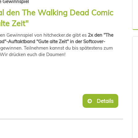
de Gewinnspiel
l den The Walking Dead Comic
lte Zeit"
en Gewinnspiel von hitchecker.de gibt es
2x den "The
"-Auftaktband "Gute alte Zeit" in der Softcover-
gewinnen. Teilnehmen kannst du bis spätestens zum
 Wir drücken euch die Daumen!
Details