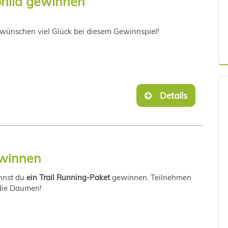
rilla gewinnen
 wünschen viel Glück bei diesem Gewinnspiel!
Details
ewinnen
nnst du
ein Trail Running-Paket
gewinnen. Teilnehmen
 die Daumen!