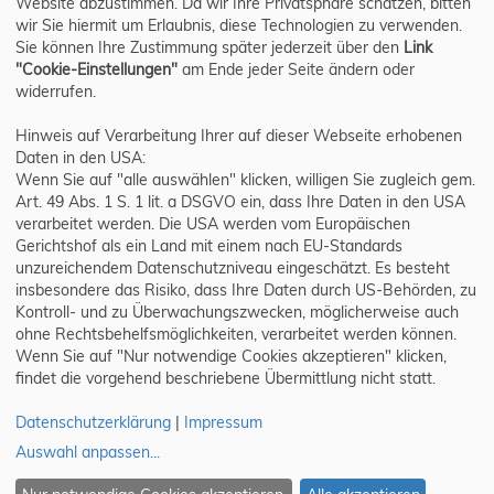
Website abzustimmen. Da wir Ihre Privatsphäre schätzen, bitten
wir Sie hiermit um Erlaubnis, diese Technologien zu verwenden.
Sie können Ihre Zustimmung später jederzeit über den
Link
"Cookie-Einstellungen"
am Ende jeder Seite ändern oder
widerrufen.
Hinweis auf Verarbeitung Ihrer auf dieser Webseite erhobenen
Daten in den USA:
Wenn Sie auf "alle auswählen" klicken, willigen Sie zugleich gem.
Art. 49 Abs. 1 S. 1 lit. a DSGVO ein, dass Ihre Daten in den USA
verarbeitet werden. Die USA werden vom Europäischen
Gerichtshof als ein Land mit einem nach EU-Standards
unzureichendem Datenschutzniveau eingeschätzt. Es besteht
insbesondere das Risiko, dass Ihre Daten durch US-Behörden, zu
Kontroll- und zu Überwachungszwecken, möglicherweise auch
ohne Rechtsbehelfsmöglichkeiten, verarbeitet werden können.
Wenn Sie auf "Nur notwendige Cookies akzeptieren" klicken,
findet die vorgehend beschriebene Übermittlung nicht statt.
Datenschutzerklärung
|
Impressum
Auswahl anpassen
...
Gewinnspiel eintragen
|
Datenschutz
|
Impressum
|
Cookie-Einstellungen