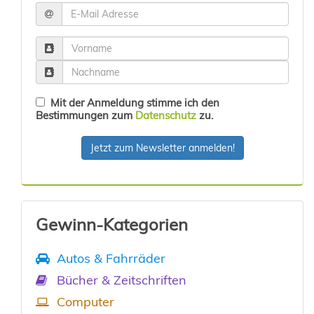
Mit der Anmeldung stimme ich den
Bestimmungen zum
Datenschutz
zu.
Jetzt zum Newsletter anmelden!
Gewinn-Kategorien
Autos & Fahrräder
Bücher & Zeitschriften
Computer