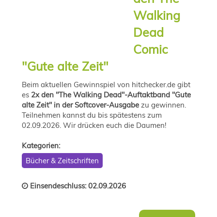
Walking
Dead
Comic
"Gute alte Zeit"
Beim aktuellen Gewinnspiel von hitchecker.de gibt
es
2x den "The Walking Dead"-Auftaktband "Gute
alte Zeit" in der Softcover-Ausgabe
zu gewinnen.
Teilnehmen kannst du bis spätestens zum
02.09.2026. Wir drücken euch die Daumen!
Kategorien:
Bücher & Zeitschriften
Einsendeschluss: 02.09.2026