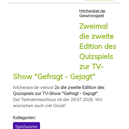
hitchecker.de
Gewinnspiel
Zweimal
die zweite
Edition des
Quizspiels
zur TV-
Show "Gefragt - Gejagt"
hitchecker.de verlost
2x die zweite Edition des
Quizspiels zur TV-Show "Gefragt - Gejagt"
.
Der Teilnahmeschluss ist der 29.07.2026. Wir
wünschen euch viel Glück!
Kategorien:
Spielwaren