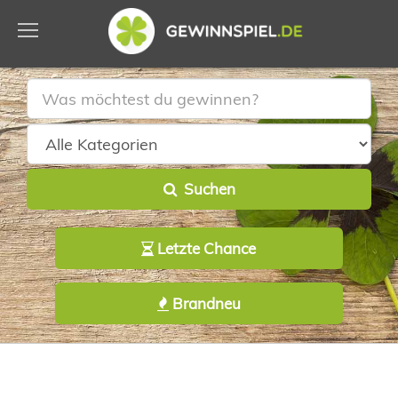
Suche
Suchen
Letzte Chance
Brandneu