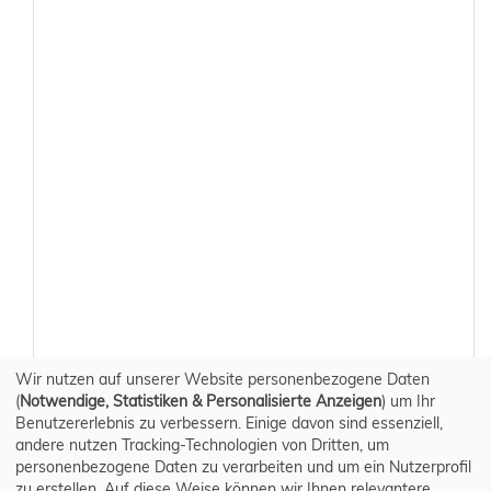
Wir nutzen auf unserer Website personenbezogene Daten
(
Notwendige, Statistiken & Personalisierte Anzeigen
) um Ihr
Benutzererlebnis zu verbessern. Einige davon sind essenziell,
andere nutzen Tracking-Technologien von Dritten, um
personenbezogene Daten zu verarbeiten und um ein Nutzerprofil
zu erstellen. Auf diese Weise können wir Ihnen relevantere