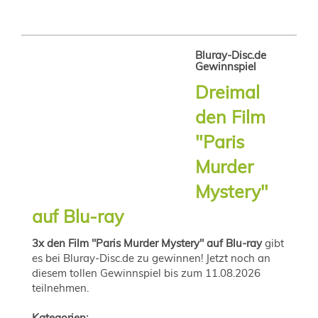
Bluray-Disc.de
Gewinnspiel
Dreimal
den Film
"Paris
Murder
Mystery"
auf Blu-ray
3x den Film "Paris Murder Mystery" auf Blu-ray
gibt
es bei Bluray-Disc.de zu gewinnen! Jetzt noch an
diesem tollen Gewinnspiel bis zum 11.08.2026
teilnehmen.
Kategorien: