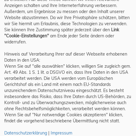
Anzeigen schalten und Ihre Interneterfahrung verbessern.
Außerdem, um Ergebnisse zu messen oder den Inhalt unserer
Website abzustimmen. Da wir Ihre Privatsphäre schätzen, bitten
wir Sie hiermit um Erlaubnis, diese Technologien zu verwenden.
Sie können Ihre Zustimmung später jederzeit über den
Link
"Cookie-Einstellungen"
am Ende jeder Seite ändern oder
widerrufen.
Hinweis auf Verarbeitung Ihrer auf dieser Webseite erhobenen
Daten in den USA:
Wenn Sie auf "alle auswählen" klicken, willigen Sie zugleich gem.
Art. 49 Abs. 1 S. 1 lit. a DSGVO ein, dass Ihre Daten in den USA
verarbeitet werden. Die USA werden vom Europäischen
Gerichtshof als ein Land mit einem nach EU-Standards
unzureichendem Datenschutzniveau eingeschätzt. Es besteht
insbesondere das Risiko, dass Ihre Daten durch US-Behörden, zu
Kontroll- und zu Überwachungszwecken, möglicherweise auch
ohne Rechtsbehelfsmöglichkeiten, verarbeitet werden können.
Wenn Sie auf "Nur notwendige Cookies akzeptieren" klicken,
findet die vorgehend beschriebene Übermittlung nicht statt.
Datenschutzerklärung
|
Impressum