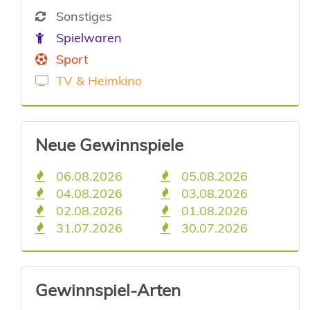
Sonstiges
Spielwaren
Sport
TV & Heimkino
Neue Gewinnspiele
06.08.2026
05.08.2026
04.08.2026
03.08.2026
02.08.2026
01.08.2026
31.07.2026
30.07.2026
Gewinnspiel-Arten