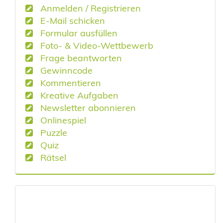
Anmelden / Registrieren
E-Mail schicken
Formular ausfüllen
Foto- & Video-Wettbewerb
Frage beantworten
Gewinncode
Kommentieren
Kreative Aufgaben
Newsletter abonnieren
Onlinespiel
Puzzle
Quiz
Rätsel