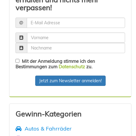
verpassen!
Mit der Anmeldung stimme ich den
Bestimmungen zum
Datenschutz
zu.
Jetzt zum Newsletter anmelden!
Gewinn-Kategorien
Autos & Fahrräder